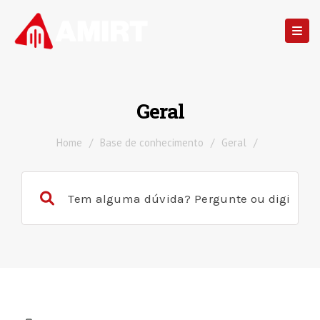
Geral
Home
/
Base de conhecimento
/
Geral
/